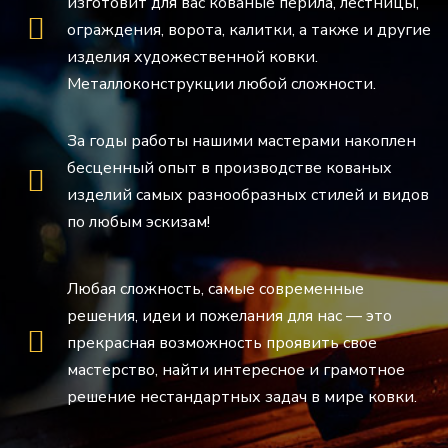
изготовит для вас кованые перила, лестницы,
ограждения, ворота, калитки, а также и другие
изделия художественной ковки.
Металлоконструкции любой сложности.
За годы работы нашими мастерами накоплен
бесценный опыт в производстве кованых
изделий самых разнообразных стилей и видов
по любым эскизам!
Любая сложность, самые современные
решения, идеи и пожелания для нас — это
прекрасная возможность проявить свое
мастерство, найти интересное и грамотное
решение нестандартных задач в мире ковки.