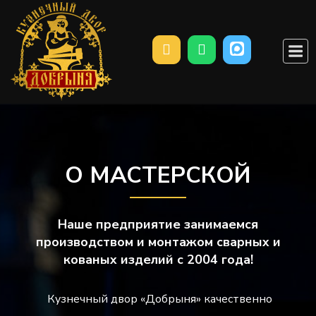
Перейти
к
М
содержанию
О МАСТЕРСКОЙ
Наше предприятие занимаемся
производством и монтажом сварных и
кованых изделий с 2004 года!
Кузнечный двор «Добрыня» качественно