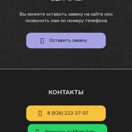
Вы можете оставить заявку на сайте или
позвонить нам по номеру телефона
Оставить заявку
КОНТАКТЫ
8 (926) 222-27-07
Написать в WhatsApp