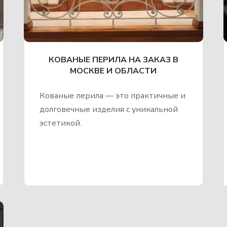
КОВАНЫЕ ПЕРИЛА НА ЗАКАЗ В
МОСКВЕ И ОБЛАСТИ
Кованые перила — это практичные и
долговечные изделия с уникальной
эстетикой.