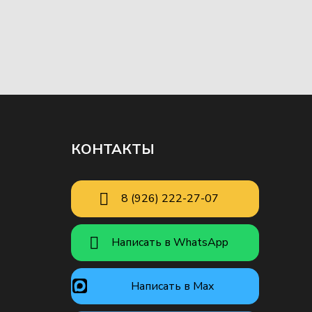
ПАГИНАЦИЯ
ЗАПИСЕЙ
КОНТАКТЫ
8 (926) 222-27-07
Написать в WhatsApp
Написать в Max