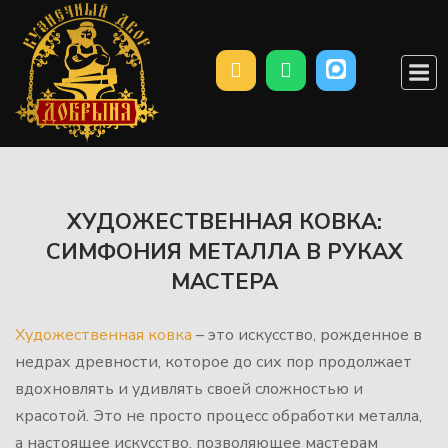
Перейти
к
М
содержанию
ХУДОЖЕСТВЕННАЯ КОВКА:
СИМФОНИЯ МЕТАЛЛА В РУКАХ
МАСТЕРА
Художественная ковка
– это искусство, рожденное в
недрах древности, которое до сих пор продолжает
вдохновлять и удивлять своей сложностью и
красотой. Это не просто процесс обработки металла,
а настоящее искусство, позволяющее мастерам