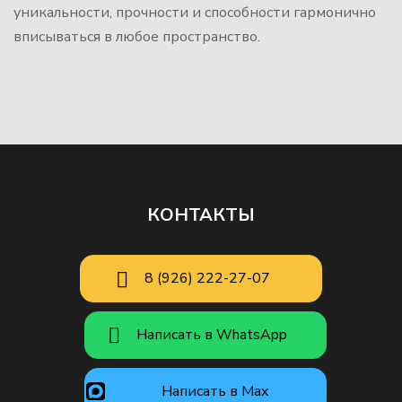
уникальности, прочности и способности гармонично
вписываться в любое пространство.
КОНТАКТЫ
8 (926) 222-27-07
Написать в WhatsApp
Написать в Max